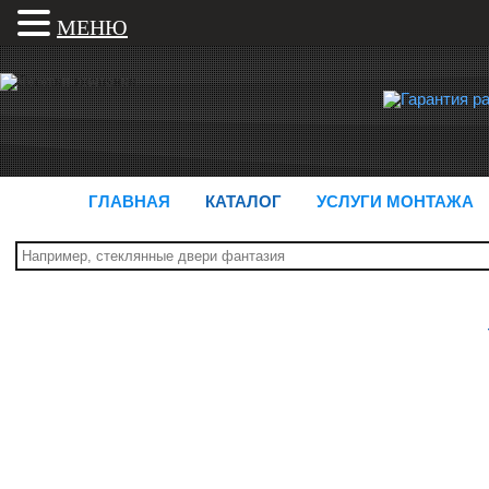
МЕНЮ
ГЛАВНАЯ
КАТАЛОГ
УСЛУГИ МОНТАЖА