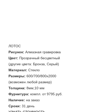
ЛОТОС
Рисунок:
Алмазная гравировка
Цвет:
Прозрачный бесцветный
(другие цвета: Бронза, Серый)
Материал:
Стекло
Размеры:
600/700/800х2000
(возможен любой размер)
Толщина:
8мм;10 мм
Фурнитура:
компл. от 9795 руб.
Наличие:
на заказ
Сроки:
31 день